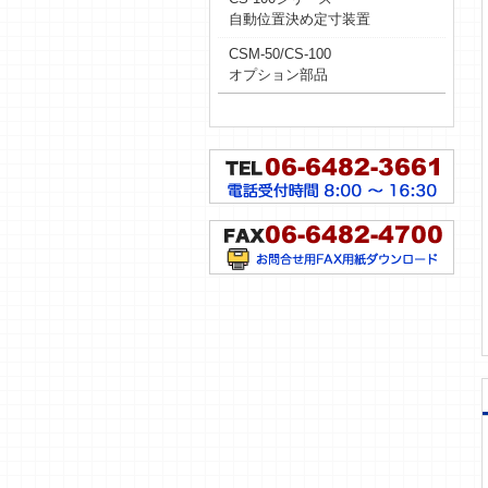
自動位置決め定寸装置
CSM-50/CS-100
オプション部品