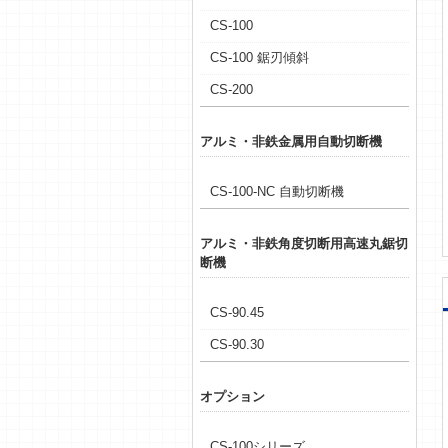
CS-100
CS-100 鋸刃傾斜
CS-200
アルミ・非鉄金属用自動切断機
CS-100-NC 自動切断機
アルミ・非鉄角度切断用高速丸鋸切
断機
CS-90.45
CS-90.30
オプション
CS-100シリーズ